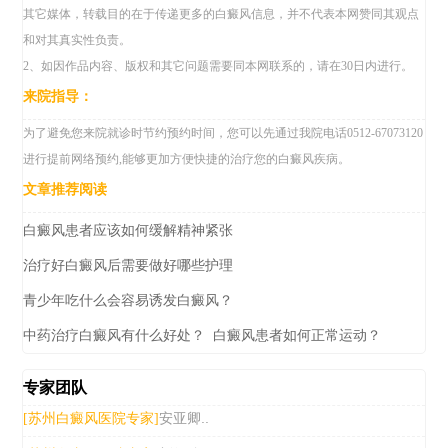
其它媒体，转载目的在于传递更多的白癜风信息，并不代表本网赞同其观点
和对其真实性负责。
2、如因作品内容、版权和其它问题需要同本网联系的，请在30日内进行。
来院指导：
为了避免您来院就诊时节约预约时间，您可以先通过我院电话0512-67073120
进行提前网络预约,能够更加方便快捷的治疗您的白癜风疾病。
文章推荐阅读
白癜风患者应该如何缓解精神紧张
治疗好白癜风后需要做好哪些护理
青少年吃什么会容易诱发白癜风？
中药治疗白癜风有什么好处？
白癜风患者如何正常运动？
专家团队
安亚卿..
[苏州白癜风医院专家]