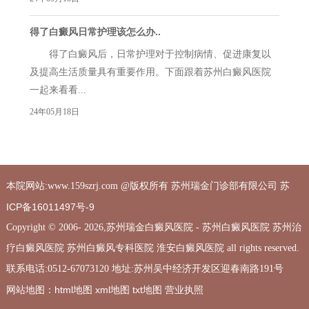
得了白癜风日常护理该怎么办..
得了白癜风后，日常护理对于控制病情、促进康复以
及提高生活质量具有重要作用。下面跟着苏州白癜风医院
一起来看看...
24年05月18日
苏
本院网站:www.159szrj.com @版权所有 苏州瑞金门诊部有限公司
ICP备16011497号-9
Copyright © 2006-
2026,苏州瑞金白癜风医院 - 苏州白癜风医院 苏州治
疗白癜风医院 苏州白癜风专科医院 淮安白癜风医院 all rights reserved.
联系电话:0512-67073120 地址:苏州吴中经济开发区迎春南路191号
html地图
xml地图
txt地图
营业执照
网站地图：