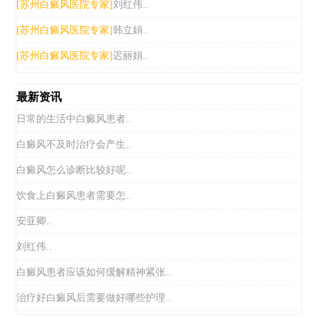
刘红伟..
[苏州白癜风医院专家]
韩立娟..
[苏州白癜风医院专家]
迟丽娟..
[苏州白癜风医院专家]
最新资讯
日常的生活中白癜风患者..
白癜风不及时治疗会产生..
白癜风怎么诊断比较好呢..
饮食上白癜风患者需要怎..
安亚卿..
刘红伟..
白癜风患者应该如何缓解精神紧张..
治疗好白癜风后需要做好哪些护理..