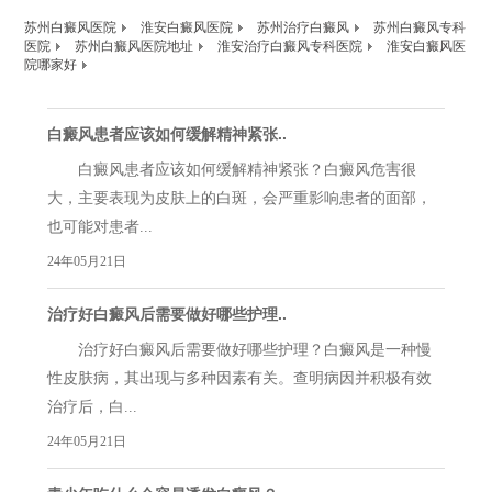
苏州白癜风医院
淮安白癜风医院
苏州治疗白癜风
苏州白癜风专科
医院
苏州白癜风医院地址
淮安治疗白癜风专科医院
淮安白癜风医
院哪家好
白癜风患者应该如何缓解精神紧张..
白癜风患者应该如何缓解精神紧张？白癜风危害很
大，主要表现为皮肤上的白斑，会严重影响患者的面部，
也可能对患者...
24年05月21日
治疗好白癜风后需要做好哪些护理..
治疗好白癜风后需要做好哪些护理？白癜风是一种慢
性皮肤病，其出现与多种因素有关。查明病因并积极有效
治疗后，白...
24年05月21日