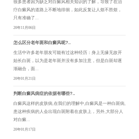
很多患者因为缺乏对白癜风相关知识的了解，导致了在治
疗白癜风的道路上不断地徘徊，如此反复让人烦不胜烦，
只有准确了...
20年11月06日
怎么区分老年斑和白癜风呢?..
生活中许多老年朋友可能有过这种经历：身上无缘无故开
始长白斑，以为是老年斑并没有多加注意，但是白斑却逐
渐融合，面...
20年01月21日
判断白癜风病症的依据有哪些?..
白癜风这样的皮肤病,在我们的理解中,白癜风是一种白斑病,
患这种疾病的人会出现白斑附着在皮肤上，另外,大部分人
对白癜...
20年01月17日