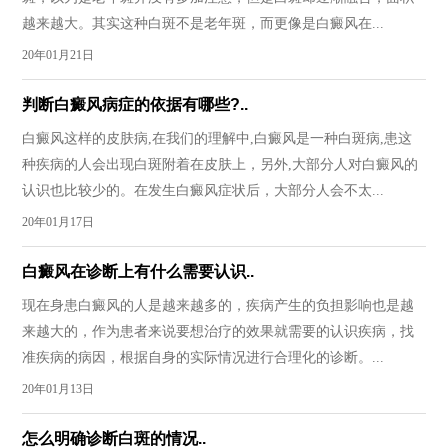
越来越大。其实这种白斑不是老年斑，而更像是白癜风在...
20年01月21日
判断白癜风病症的依据有哪些?..
白癜风这样的皮肤病,在我们的理解中,白癜风是一种白斑病,患这
种疾病的人会出现白斑附着在皮肤上，另外,大部分人对白癜风的
认识也比较少的。在发生白癜风症状后，大部分人会不太...
20年01月17日
白癜风在诊断上有什么需要认识..
现在身患白癜风的人是越来越多的，疾病产生的负担影响也是越
来越大的，作为患者来说要想治疗的效果就需要的认识疾病，找
准疾病的病因，根据自身的实际情况进行合理化的诊断。...
20年01月13日
怎么明确诊断白斑的情况..