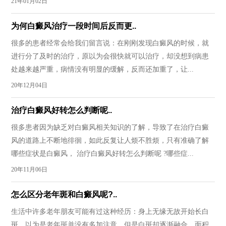
21年01月02日
为何白癜风治疗一段时间后反而更..
很多的患者经常会给我们留言说：在刚刚发现白癜风的时候，就
进行分了及时的治疗，原以为会很快就可以治疗，却没想到病患
处越来越严重，病情没有明显的缓解，反而还加重了，让...
20年12月04日
治疗白癜风好转怎么判断呢..
很多患者因为缺乏对白癜风相关知识的了解，导致了在治疗白癜
风的道路上不断地徘徊，如此反复让人烦不胜烦，只有准确了解
哪些症状是白癜风， 治疗白癜风好转怎么判断呢 ?哪些症...
20年11月06日
怎么区分老年斑和白癜风呢?..
生活中许多老年朋友可能有过这种经历：身上无缘无故开始长白
斑，以为是老年斑并没有多加注意，但是白斑却逐渐融合，面积