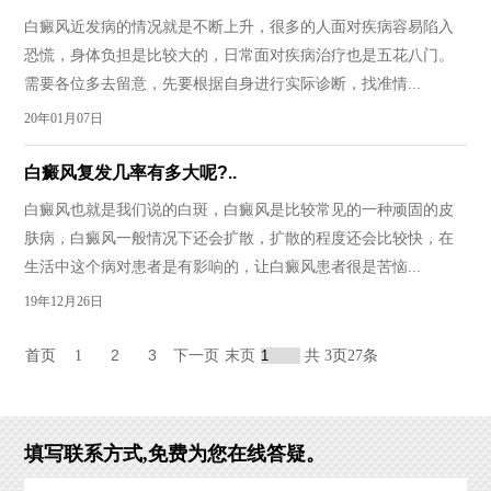
白癜风近发病的情况就是不断上升，很多的人面对疾病容易陷入
恐慌，身体负担是比较大的，日常面对疾病治疗也是五花八门。
需要各位多去留意，先要根据自身进行实际诊断，找准情...
20年01月07日
白癜风复发几率有多大呢?..
白癜风也就是我们说的白斑，白癜风是比较常见的一种顽固的皮
肤病，白癜风一般情况下还会扩散，扩散的程度还会比较快，在
生活中这个病对患者是有影响的，让白癜风患者很是苦恼...
19年12月26日
2
3
下一页
末页
首页
1
共
3
页
27
条
填写联系方式,免费为您在线答疑。