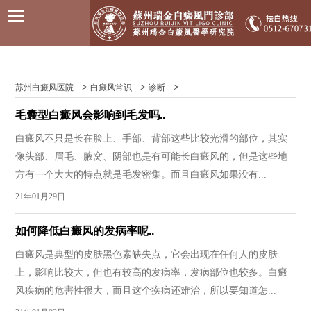
>
>
>
苏州白癜风医院
白癜风常识
诊断
毛囊型白癜风会影响到毛发吗..
白癜风不只是长在脸上、手部、背部这些比较光滑的部位，其实
像头部、眉毛、腋窝、阴部也是有可能长白癜风的，但是这些地
方有一个大大的特点就是毛发密集。而且白癜风如果没有...
21年01月29日
如何降低白癜风的发病率呢..
白癜风是典型的皮肤黑色素缺失点，它会出现在任何人的皮肤
上，影响比较大，但也有较高的发病率，发病部位也较多。白癜
风疾病的危害性很大，而且这个疾病还难治，所以要知道怎...