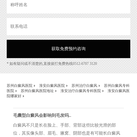
* 如有疑问或不清楚的,直接拔打免费热线0512-6707 3120
苏州白癜风医院
淮安白癜风医院
苏州治疗白癜风
苏州白癜风专科
医院
苏州白癜风医院地址
淮安治疗白癜风专科医院
淮安白癜风医
院哪家好
毛囊型白癜风会影响到毛发吗..
白癜风不只是长在脸上、手部、背部这些比较光滑的部
位，其实像头部、眉毛、腋窝、阴部也是有可能长白癜风