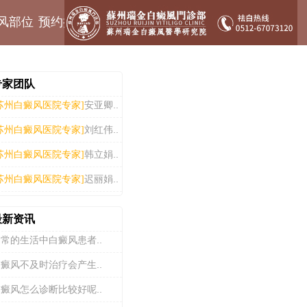
风部位
预约挂号
专家团队
安亚卿..
苏州白癜风医院专家]
刘红伟..
苏州白癜风医院专家]
韩立娟..
苏州白癜风医院专家]
迟丽娟..
苏州白癜风医院专家]
最新资讯
常的生活中白癜风患者..
癜风不及时治疗会产生..
癜风怎么诊断比较好呢..