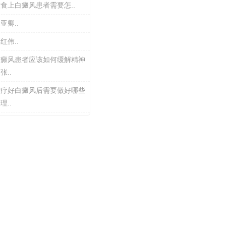
食上白癜风患者需要怎..
亚卿..
红伟..
白癜风患者应该如何缓解精神
张..
治疗好白癜风后需要做好哪些
理..