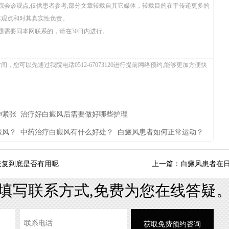
院会诊观点,仅供患者参考,部分文章转载自其它媒体，转载目的在于传递更多的
其观点和对其真实性负责。
题需要同本网联系的，请在30日内进行。
您可以先通过我院电话0512-67073120进行提前网络预约,能够更加方便快
神紧张
治疗好白癜风后需要做好哪些护理
癜风？
中药治疗白癜风有什么好处？
白癜风患者如何正常运动？
恢复到底是否有用呢
白癜风患者在
上一篇：
填写联系方式,免费为您在线答疑