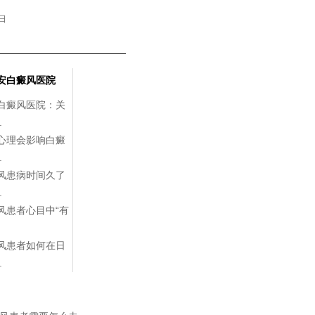
8日
安白癜风医院
白癜风医院：关
.
心理会影响白癜
.
风患病时间久了
.
风患者心目中“有
风患者如何在日
.