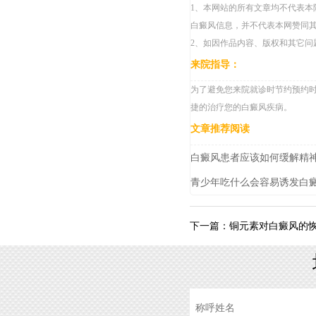
1、本网站的所有文章均不代表本
白癜风信息，并不代表本网赞同
2、如因作品内容、版权和其它问
来院指导：
为了避免您来院就诊时节约预约时间，
捷的治疗您的白癜风疾病。
文章推荐阅读
白癜风患者应该如何缓解精
青少年吃什么会容易诱发白
铜元素对白癜风的
下一篇：