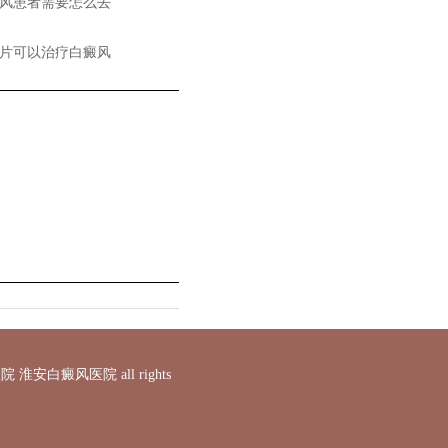
风患者需要怎么去
片可以治疗白癜风
白癜风医院 all rights