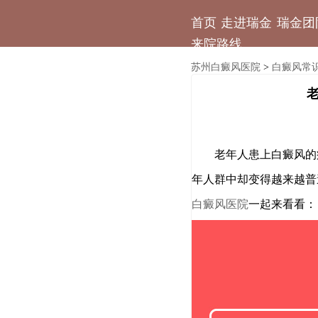
首页
走进瑞金
瑞金团
来院路线
苏州白癜风医院
白癜风常
>
老年人患上白癜风的病
年人群中却变得越来越普
白癜风医院
一起来看看