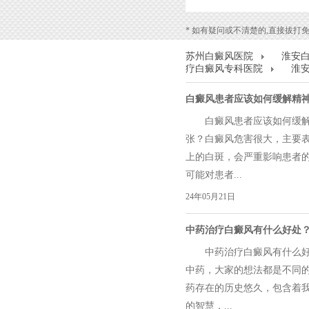
* 如有疑问或不清楚的,直接拔打免费热线
苏州白癜风医院
淮安
疗白癜风专科医院
淮
白癜风患者应该如何缓解精神
白癜风患者应该如何缓解
张？白癜风危害很大，主要
上的白斑，会严重影响患者
可能对患者...
24年05月21日
中药治疗白癜风有什么好处？.
中药治疗白癜风有什么好
中药，大家的想法都是不同
药存在的历史悠久，包含着
的智慧，...