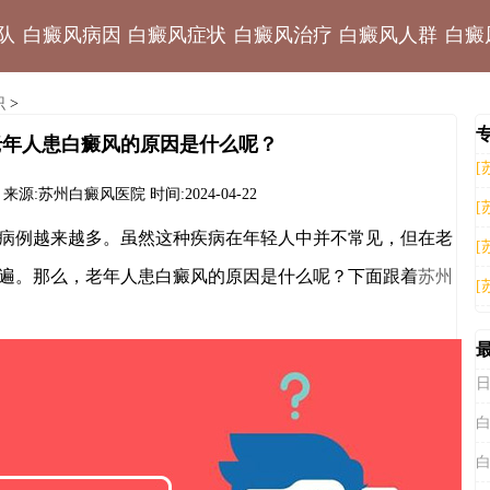
队
白癜风病因
白癜风症状
白癜风治疗
白癜风人群
白癜
识
>
老年人患白癜风的原因是什么呢？
[
来源:苏州白癜风医院
时间:2024-04-22
[
例越来越多。虽然这种疾病在年轻人中并不常见，但在老
[
遍。那么，老年人患白癜风的原因是什么呢？下面跟着
苏州
[
：
日
白
白