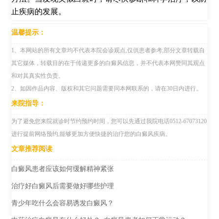
止疾病的发展。
温馨提示：
1、本网站的所有文章均不代表本院会诊观点,仅供患者参考,部分文章转载自
其它媒体，转载目的在于传递更多的白癜风信息，并不代表本网赞同其观点
和对其真实性负责。
2、如因作品内容、版权和其它问题需要同本网联系的，请在30日内进行。
来院指导：
为了避免您来院就诊时节约预约时间，您可以先通过我院电话0512-67073120
进行提前网络预约,能够更加方便快捷的治疗您的白癜风疾病。
文章推荐阅读
白癜风患者应该如何缓解精神紧张
治疗好白癜风后需要做好哪些护理
青少年吃什么会容易诱发白癜风？