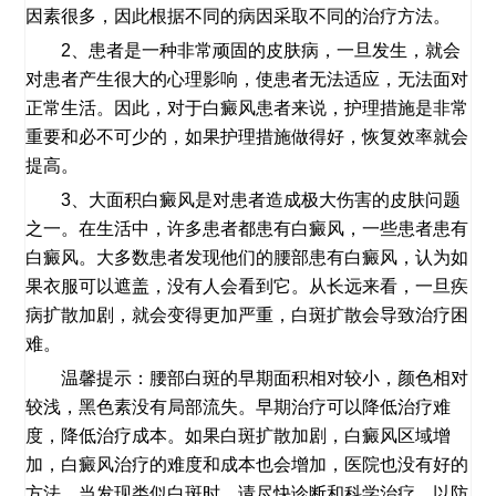
因素很多，因此根据不同的病因采取不同的治疗方法。
2、患者是一种非常顽固的皮肤病，一旦发生，就会
对患者产生很大的心理影响，使患者无法适应，无法面对
正常生活。因此，对于白癜风患者来说，护理措施是非常
重要和必不可少的，如果护理措施做得好，恢复效率就会
提高。
3、大面积白癜风是对患者造成极大伤害的皮肤问题
之一。在生活中，许多患者都患有白癜风，一些患者患有
白癜风。大多数患者发现他们的腰部患有白癜风，认为如
果衣服可以遮盖，没有人会看到它。从长远来看，一旦疾
病扩散加剧，就会变得更加严重，白斑扩散会导致治疗困
难。
温馨提示：腰部白斑的早期面积相对较小，颜色相对
较浅，黑色素没有局部流失。早期治疗可以降低治疗难
度，降低治疗成本。如果白斑扩散加剧，白癜风区域增
加，白癜风治疗的难度和成本也会增加，医院也没有好的
方法。当发现类似白斑时，请尽快诊断和科学治疗，以防