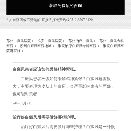
* 如有疑问或不清楚的,直接拔打免费热线0512-6707 3120
苏州白癜风医院
淮安白癜风医院
苏州治疗白癜风
苏州白癜风专科
医院
苏州白癜风医院地址
淮安治疗白癜风专科医院
淮安白癜风医
院哪家好
白癜风患者应该如何缓解精神紧张..
白癜风患者应该如何缓解精神紧张？白癜风危害很
大，主要表现为皮肤上的白斑，会严重影响患者的面部，
也可能对患者...
24年05月21日
治疗好白癜风后需要做好哪些护理..
治疗好白癜风后需要做好哪些护理？白癜风是一种慢