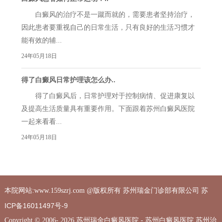
白癜风的治疗不是一蹴而就的，需要患者坚持治疗，
因此患者要重视自己的日常生活，只有良好的生活习惯才
能有效的辅...
24年05月18日
得了白癜风日常护理该怎么办..
得了白癜风后，日常护理对于控制病情、促进康复以
及提高生活质量具有重要作用。下面跟着苏州白癜风医院
一起来看看...
24年05月18日
苏
本院网站:www.159szrj.com @版权所有 苏州瑞金门诊部有限公司
ICP备16011497号-9
Copyright © 2006-
2026,苏州瑞金白癜风医院 - 苏州白癜风医院 苏州治