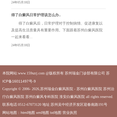
24年05月18日
得了白癜风日常护理该怎么办..
得了白癜风后，日常护理对于控制病情、促进康复以
及提高生活质量具有重要作用。下面跟着苏州白癜风医院
一起来看看...
24年05月18日
苏
本院网站:www.159szrj.com @版权所有 苏州瑞金门诊部有限公司
ICP备16011497号-9
Copyright © 2006-
2026,苏州瑞金白癜风医院 - 苏州白癜风医院 苏州治
疗白癜风医院 苏州白癜风专科医院 淮安白癜风医院 all rights reserved.
联系电话:0512-67073120 地址:苏州吴中经济开发区迎春南路191号
html地图
xml地图
txt地图
营业执照
网站地图：