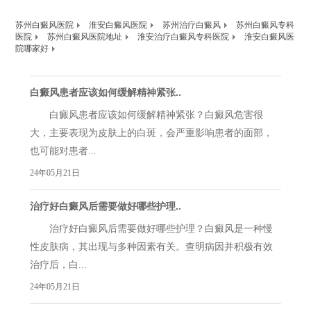
苏州白癜风医院
淮安白癜风医院
苏州治疗白癜风
苏州白癜风专科
医院
苏州白癜风医院地址
淮安治疗白癜风专科医院
淮安白癜风医
院哪家好
白癜风患者应该如何缓解精神紧张..
白癜风患者应该如何缓解精神紧张？白癜风危害很
大，主要表现为皮肤上的白斑，会严重影响患者的面部，
也可能对患者...
24年05月21日
治疗好白癜风后需要做好哪些护理..
治疗好白癜风后需要做好哪些护理？白癜风是一种慢
性皮肤病，其出现与多种因素有关。查明病因并积极有效
治疗后，白...
24年05月21日