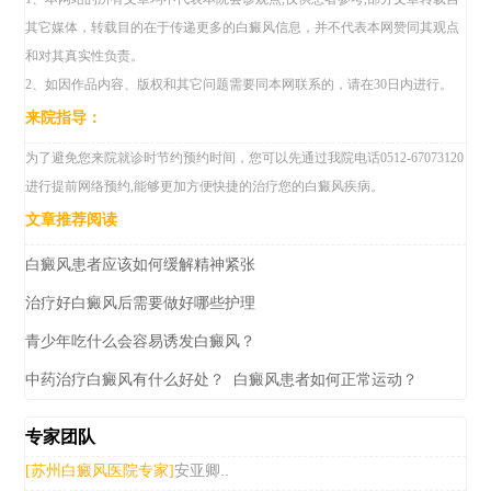
其它媒体，转载目的在于传递更多的白癜风信息，并不代表本网赞同其观点
和对其真实性负责。
2、如因作品内容、版权和其它问题需要同本网联系的，请在30日内进行。
来院指导：
为了避免您来院就诊时节约预约时间，您可以先通过我院电话0512-67073120
进行提前网络预约,能够更加方便快捷的治疗您的白癜风疾病。
文章推荐阅读
白癜风患者应该如何缓解精神紧张
治疗好白癜风后需要做好哪些护理
青少年吃什么会容易诱发白癜风？
中药治疗白癜风有什么好处？
白癜风患者如何正常运动？
专家团队
安亚卿..
[苏州白癜风医院专家]