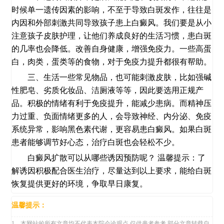
时候单一遗传因素的影响，不至于导致白斑发作，往往是
内因和外部刺激共同导致孩子患上白癜风。我们要是从小
注意孩子皮肤护理，让他们养成良好的生活习惯，患白斑
的几率也会降低。改善自身健康，增强免疫力。一些高蛋
白，肉类，蛋类等的食物，对于免疫力提升都很有帮助。
三、生活一些常见物品，也可能刺激皮肤，比如强碱
性肥皂、劣质化妆品、洁厕液等等，因此要选用正规产
品。积极的情绪有利于免疫提升，能减少患病。而精神压
力过重、负面情绪更多的人，会导致神经、内分泌、免疫
系统异常，影响黑色素代谢，更容易患白癜风。如果白斑
患者能够调节好心态，治疗白斑也会轻松不少。
白癜风扩散可以从哪些诱因预防呢？ 温馨提示：了
解诱因积极配合医生治疗，尽量达到以上要求，能给白斑
恢复提供更好的环境，争取早日康复。
温馨提示：
1、本网站的所有文章均不代表本院会诊观点,仅供患者参考,部分文章转载自