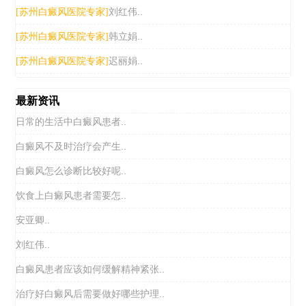
刘红伟..
[苏州白癜风医院专家]
韩立娟..
[苏州白癜风医院专家]
迟丽娟..
[苏州白癜风医院专家]
最新资讯
日常的生活中白癜风患者..
白癜风不及时治疗会产生..
白癜风怎么诊断比较好呢..
饮食上白癜风患者需要怎..
安亚卿..
刘红伟..
白癜风患者应该如何缓解精神紧张..
治疗好白癜风后需要做好哪些护理..