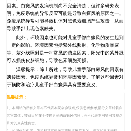
因素。白癜风的发病机制尚不完全清楚，但许多研究表
明，免疫系统的异常反应可能是导致白癜风的原因之一。
免疫系统异常可能导致机体对黑色素细胞产生攻击，从而
导致手部出现色素缺失。
此外，环境因素也可能对儿童手部白癜风的发生起到
一定的影响。环境因素包括紫外线照射、化学物质暴露
等。紫外线照射是一种常见的诱发因素，阳光中的紫外线
可以损伤皮肤细胞，导致色素细胞受损。
温馨提示：综上所述，导致儿童手部白癜风的因素有
遗传因素、免疫系统异常和环境因素等。了解这些因素对
于预防和治疗儿童手部白癜风具有重要意义。
温馨提示：
1、本网站的所有文章均不代表本院会诊观点,仅供患者参考,部分文章转载自
其它媒体，转载目的在于传递更多的白癜风信息，并不代表本网赞同其观点
和对其真实性负责。
2、如因作品内容、版权和其它问题需要同本网联系的，请在30日内进行。