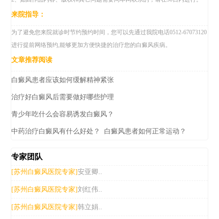
来院指导：
为了避免您来院就诊时节约预约时间，您可以先通过我院电话0512-67073120
进行提前网络预约,能够更加方便快捷的治疗您的白癜风疾病。
文章推荐阅读
白癜风患者应该如何缓解精神紧张
治疗好白癜风后需要做好哪些护理
青少年吃什么会容易诱发白癜风？
中药治疗白癜风有什么好处？
白癜风患者如何正常运动？
专家团队
安亚卿..
[苏州白癜风医院专家]
刘红伟..
[苏州白癜风医院专家]
韩立娟..
[苏州白癜风医院专家]