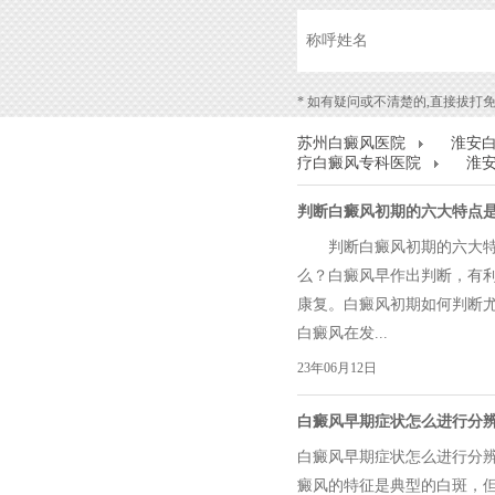
* 如有疑问或不清楚的,直接拔打免费热线
苏州白癜风医院
淮安
疗白癜风专科医院
淮
判断白癜风初期的六大特点是
判断白癜风初期的六大特
么？白癜风早作出判断，有
康复。白癜风初期如何判断
白癜风在发...
23年06月12日
白癜风早期症状怎么进行分辨?
白癜风早期症状怎么进行分辨
癜风的特征是典型的白斑，