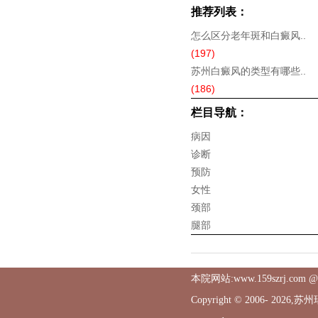
推荐列表：
怎么区分老年斑和白癜风..
(197)
苏州白癜风的类型有哪些..
(186)
栏目导航：
病因
诊断
预防
女性
颈部
腿部
本院网站:www.159szrj.
Copyright © 2006-
2026,苏