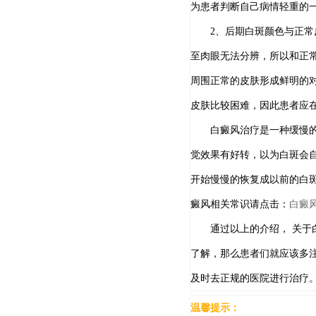
为患者判断自己病情轻重的
2、后期白斑颜色与正常皮
至肉眼无法分辨，所以和正
周围正常的皮肤形成鲜明的
皮肤比较困难，因此患者应
白癜风治疗是一种缓慢的过
觉效果有好转，以为白斑会
开始慢慢的恢复成以前的白
癜风相关常识请点击：
白癜
通过以上的介绍， 关于白
了解，那么患者们就应该多
及时去正规的医院进行治疗
温馨提示：