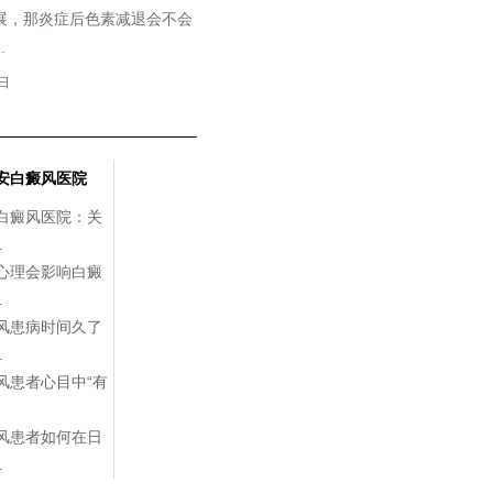
展，那炎症后色素减退会不会
.
7日
安白癜风医院
白癜风医院：关
.
心理会影响白癜
.
风患病时间久了
.
风患者心目中“有
风患者如何在日
.