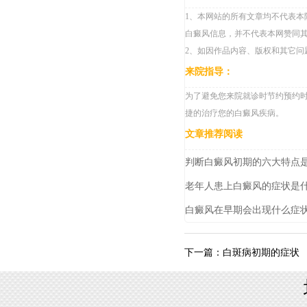
1、本网站的所有文章均不代表本
白癜风信息，并不代表本网赞同
2、如因作品内容、版权和其它问
来院指导：
为了避免您来院就诊时节约预约时间，
捷的治疗您的白癜风疾病。
文章推荐阅读
判断白癜风初期的六大特点
老年人患上白癜风的症状是
白癜风在早期会出现什么症状
白斑病初期的症状
下一篇：