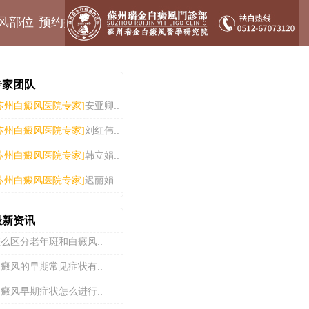
风部位
预约挂号
专家团队
安亚卿..
苏州白癜风医院专家]
刘红伟..
苏州白癜风医院专家]
韩立娟..
苏州白癜风医院专家]
迟丽娟..
苏州白癜风医院专家]
最新资讯
么区分老年斑和白癜风..
癜风的早期常见症状有..
癜风早期症状怎么进行..