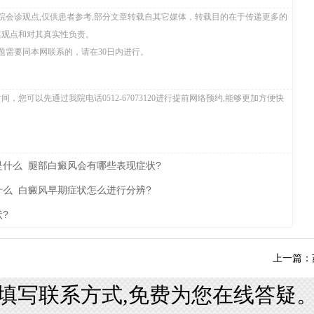
院会诊观点,仅供患者参考,部分文章转载自其它媒体，转载目的在于传递更多的
其观点和对其真实性负责。
题需要同本网联系的，请在30日内进行。
您可以先通过我院电话0512-67073120进行提前网络预约,能够更加方便快
是什么
腿部白癜风会有哪些表现症状?
什么
白癜风早期症状怎么进行分辨?
?
上一篇：
填写联系方式,免费为您在线答疑