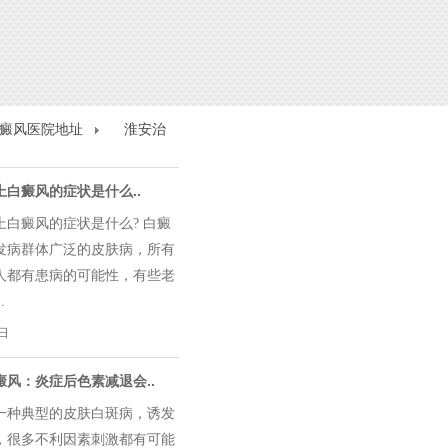
癜风医院地址
淮安治
上白癜风的症状是什么..
上白癜风的症状是什么? 白癜
发病群体广泛的皮肤病，所有
人都有患病的可能性，有些老
.
9日
癜风：炎症后色素减退会..
一种典型的皮肤白斑病，诱发
，很多不利因素刺激都有可能