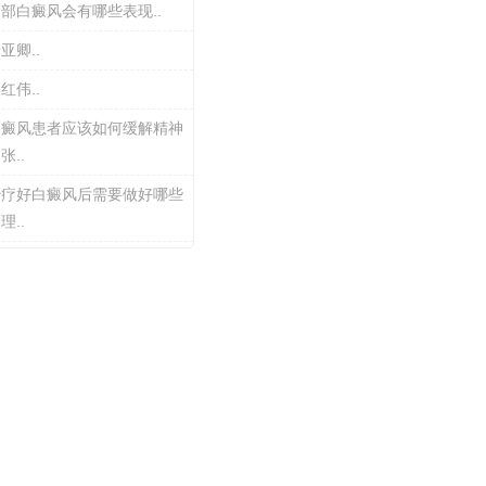
部白癜风会有哪些表现..
亚卿..
红伟..
白癜风患者应该如何缓解精神
张..
治疗好白癜风后需要做好哪些
理..