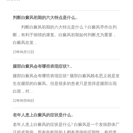
判断白癜风初期的六大特点是什么..
判断白癜风初期的六大特点是什么？白癜风早作出判
断，有利于病情的康复。白癜风初期如何判断尤为重要，
白癜风在发...
23年06月12日
腿部白癜风会有哪些表现症状?..
腿部白癜风会有哪些表现症状? 腿部白癜风顾名思义就是发
生在腿部的白癜风。但是很多的患者只是觉得是腿部出现
白斑，对...
22年09月06日
老年人患上白癜风的症状是什么..
老年人患上白癜风的症状是什么? 白癜风是一个发病群体广
泛的皮肤病，所有年龄段的人都有患病的可能性，有些老