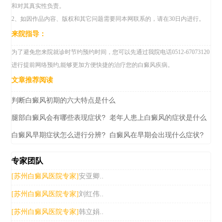
和对其真实性负责。
2、如因作品内容、版权和其它问题需要同本网联系的，请在30日内进行。
来院指导：
为了避免您来院就诊时节约预约时间，您可以先通过我院电话0512-67073120
进行提前网络预约,能够更加方便快捷的治疗您的白癜风疾病。
文章推荐阅读
判断白癜风初期的六大特点是什么
腿部白癜风会有哪些表现症状?
老年人患上白癜风的症状是什么
白癜风早期症状怎么进行分辨?
白癜风在早期会出现什么症状?
专家团队
安亚卿..
[苏州白癜风医院专家]
刘红伟..
[苏州白癜风医院专家]
韩立娟..
[苏州白癜风医院专家]