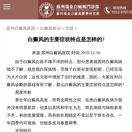
苏州白癜风医院
白癜风常识
症状
>
>
>
白癜风的主要症状特点是怎样的?
来源:苏州白癜风医院
时间:2019-12-16
由于白癜风白斑不痛不痒的特点，部分患者就因对白癜风病
情不了解，就忽视白斑病情，导致了白斑在发现初期，已经呈现
为大片白斑，这也无形中增加了治疗的难度，因此，大家应对白
癜风诊断的基础有所了解，那么
白癜风的主要症状特点是怎样的?
易发年龄
青壮年白癜风高发，而男女两性之间，在患白癜风疾病方面
并没有明显差异，但多以农民和学生为主。而且病情与病程参差
不齐，有的发展缓慢，而有的长期稳定不变以至于终生存在。一
年四季均可发病。但较多发与春夏两季。
皮损特征