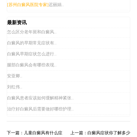
迟丽娟..
[苏州白癜风医院专家]
最新资讯
怎么区分老年斑和白癜风..
白癜风的早期常见症状有..
白癜风早期症状怎么进行..
腿部白癜风会有哪些表现..
安亚卿..
刘红伟..
白癜风患者应该如何缓解精神紧张..
治疗好白癜风后需要做好哪些护理..
儿童白癜风有什么症
白癜风症状你了解多少
下一篇：
上一篇：