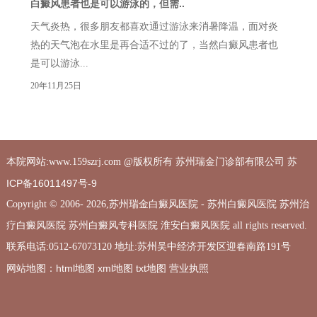
白癜风患者也是可以游泳的，但需..
天气炎热，很多朋友都喜欢通过游泳来消暑降温，面对炎
热的天气泡在水里是再合适不过的了，当然白癜风患者也
是可以游泳...
20年11月25日
苏
本院网站:www.159szrj.com @版权所有 苏州瑞金门诊部有限公司
ICP备16011497号-9
Copyright © 2006-
2026,苏州瑞金白癜风医院 - 苏州白癜风医院 苏州治
疗白癜风医院 苏州白癜风专科医院 淮安白癜风医院 all rights reserved.
联系电话:0512-67073120 地址:苏州吴中经济开发区迎春南路191号
html地图
xml地图
txt地图
营业执照
网站地图：