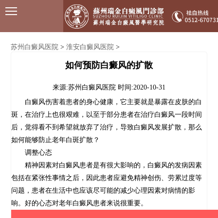
苏州白癜风医院
淮安白癜风医院
>
>
如何预防白癜风的扩散
来源:苏州白癜风医院
时间:2020-10-31
白癜风伤害着患者的身心健康，它主要就是暴露在皮肤的白
斑，在治疗上也很艰难，以至于部分患者在治疗白癜风一段时间
后，觉得看不到希望就放弃了治疗，导致白癜风发展扩散，那么
如何能够防止老年白斑扩散
？
调整心态
精神因素对白癜风患者是有很大影响的，白癜风的发病因素
包括在紧张性事情之后，因此患者应避免精神创伤、劳累过度等
问题，患者在生活中也应该尽可能的减少心理因素对病情的影
响。好的心态对老年白癜风患者来说很重要。