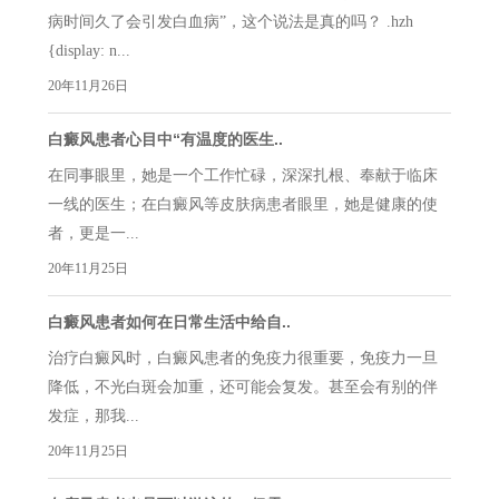
病时间久了会引发白血病”，这个说法是真的吗？ .hzh
{display: n...
20年11月26日
白癜风患者心目中“有温度的医生..
在同事眼里，她是一个工作忙碌，深深扎根、奉献于临床
一线的医生；在白癜风等皮肤病患者眼里，她是健康的使
者，更是一...
20年11月25日
白癜风患者如何在日常生活中给自..
治疗白癜风时，白癜风患者的免疫力很重要，免疫力一旦
降低，不光白斑会加重，还可能会复发。甚至会有别的伴
发症，那我...
20年11月25日