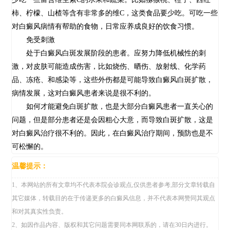
柿、柠檬、山楂等含有非常多的维C，这类食品要少吃。可吃一些
对白癜风病情有帮助的食物，日常应养成良好的饮食习惯。
免受刺激
处于白癜风白斑发展阶段的患者。应努力降低机械性的刺
激，对皮肤可能造成伤害，比如烧伤、晒伤、放射线、化学药
品、冻疮、和感染等，这些外伤都是可能导致白癜风白斑扩散，
病情发展，这对白癜风患者来说是很不利的。
如何才能避免白斑扩散，也是大部分白癜风患者一直关心的
问题，但是部分患者还是会因粗心大意，而导致白斑扩散，这是
对白癜风治疗很不利的。因此，在白癜风治疗期间，预防也是不
可松懈的。
温馨提示：
1、本网站的所有文章均不代表本院会诊观点,仅供患者参考,部分文章转载自
其它媒体，转载目的在于传递更多的白癜风信息，并不代表本网赞同其观点
和对其真实性负责。
2、如因作品内容、版权和其它问题需要同本网联系的，请在30日内进行。