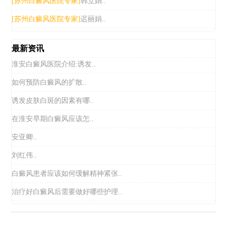
韩立娟..
[苏州白癜风医院专家]
迟丽娟..
[苏州白癜风医院专家]
最新资讯
淮安白癜风医院介绍:诱发..
如何预防白癜风的扩散..
诱发皮肤白斑的因素有哪..
在淮安早期白癜风应该怎..
安亚卿..
刘红伟..
白癜风患者应该如何缓解精神紧张..
治疗好白癜风后需要做好哪些护理..