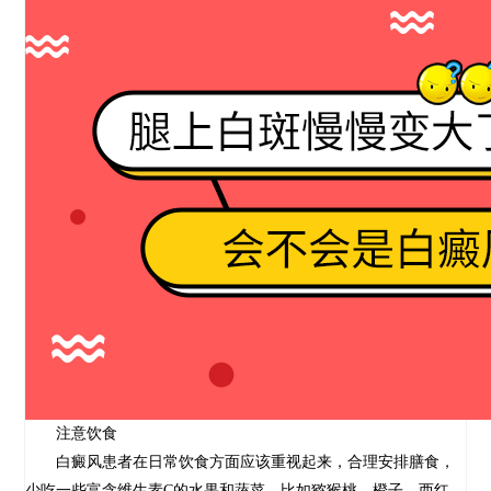
注意饮食
白癜风患者在日常饮食方面应该重视起来，合理安排膳食，
少吃一些富含维生素C的水果和蔬菜。比如猕猴桃、橙子、西红