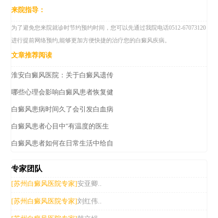
来院指导：
为了避免您来院就诊时节约预约时间，您可以先通过我院电话0512-67073120
进行提前网络预约,能够更加方便快捷的治疗您的白癜风疾病。
文章推荐阅读
淮安白癜风医院：关于白癜风遗传
哪些心理会影响白癜风患者恢复健
白癜风患病时间久了会引发白血病
白癜风患者心目中“有温度的医生
白癜风患者如何在日常生活中给自
专家团队
安亚卿..
[苏州白癜风医院专家]
刘红伟..
[苏州白癜风医院专家]