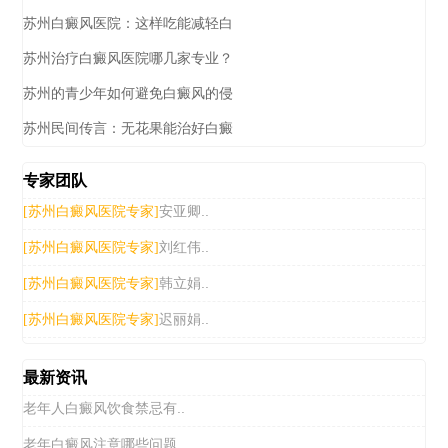
苏州白癜风医院：这样吃能减轻白
苏州治疗白癜风医院哪几家专业？
苏州的青少年如何避免白癜风的侵
苏州民间传言：无花果能治好白癜
专家团队
安亚卿..
[苏州白癜风医院专家]
刘红伟..
[苏州白癜风医院专家]
韩立娟..
[苏州白癜风医院专家]
迟丽娟..
[苏州白癜风医院专家]
最新资讯
老年人白癜风饮食禁忌有..
老年白癜风注意哪些问题..