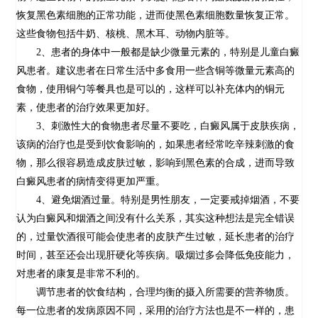
恢复黑色素细胞的正常功能，进而使黑色素细胞数量恢复正常。
这些食物包括牛奶、核桃、黑木耳、动物内脏等。
2、患者的身体中一般都是缺少微量元素的，特别是儿童白癜
风患者。建议患者在日常生活中多食用一些含铜等微量元素高的
食物，使用铜勺等餐具也是可以的，这样可以补充体内的铜元
素，使患者的治疗效果更加好。
3、刺激性大的食物患者尽量不要吃，白癜风属于皮肤疾病，
该病的治疗也是受到饮食影响的，如果患者经常吃辛辣刺激的食
物，那么很容易造成皮肤过敏，影响到黑色素的合成，进而导致
白癜风患者的病情变得更加严重。
4、避免烟酒过量。特别是男性朋友，一定要戒掉烟酒，不要
认为白癜风和烟酒之间没有什么关系，其实这种想法是完全错误
的，过量饮酒很可能会使患者的皮肤产生过敏，延长患者的治疗
时间，甚至还会出现肝硬化等疾病。吸烟过多会降低免疫能力，
对患者的康复是非常不利的。
调节患者的饮食结构，合理均衡的摄入所需要的营养物质。
每一位患者的发病原因不同，采用的治疗方法也是不一样的，患