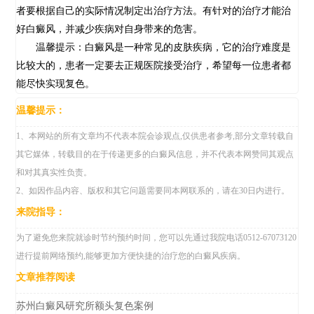
者要根据自己的实际情况制定出治疗方法。有针对的治疗才能治
好白癜风，并减少疾病对自身带来的危害。
温馨提示：白癜风是一种常见的皮肤疾病，它的治疗难度是
比较大的，患者一定要去正规医院接受治疗，希望每一位患者都
能尽快实现复色。
温馨提示：
1、本网站的所有文章均不代表本院会诊观点,仅供患者参考,部分文章转载自
其它媒体，转载目的在于传递更多的白癜风信息，并不代表本网赞同其观点
和对其真实性负责。
2、如因作品内容、版权和其它问题需要同本网联系的，请在30日内进行。
来院指导：
为了避免您来院就诊时节约预约时间，您可以先通过我院电话0512-67073120
进行提前网络预约,能够更加方便快捷的治疗您的白癜风疾病。
文章推荐阅读
苏州白癜风研究所额头复色案例