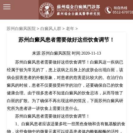
苏州白癜风医院
白癜风人群
老年
>
>
>
苏州白癜风患者需要做好这些饮食调节！
来源:苏州白癜风医院
时间:2020-11-13
苏州白癜风患者需要做好这些饮食调节！白癜风这一疾病已
经属于较为常见的了，患上该病之后身上的皮肤会出现白斑，该
病会损害患者的外貌形象，对患者的危害是比较大的。在治疗白
癜风的时候，患者不仅要接受科学的治疗，还要确保自己的饮食
健康合理。由于很多患者不知道白癜风的饮食忌讳，从而导致了
白斑的扩散。为了确保不再出现这样的情况，下面苏州白癜风研
究所为患者讲一讲饮食上需要注意什么。
苏州白癜风患者需要做好这些饮食调节！
1、白癜风患者应该适量多吃一些黑色食物和含有氨基酸的食
物，这些食物中的微量元素可以提高患者体内酪氨酸酶的活性，