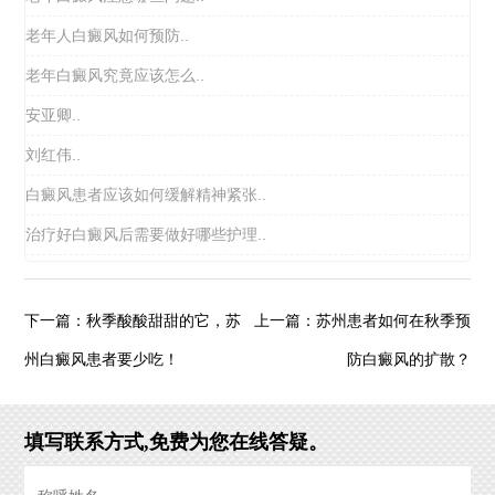
老年人白癜风如何预防..
老年白癜风究竟应该怎么..
安亚卿..
刘红伟..
白癜风患者应该如何缓解精神紧张..
治疗好白癜风后需要做好哪些护理..
秋季酸酸甜甜的它，苏
苏州患者如何在秋季预
下一篇：
上一篇：
州白癜风患者要少吃！
防白癜风的扩散？
填写联系方式,免费为您在线答疑。