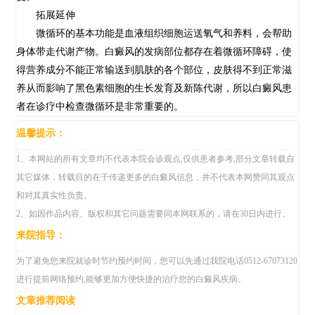
拓展延伸
微循环的基本功能是血液组织细胞运送氧气和养料，会帮助
身体带走代谢产物。白癜风的发病部位都存在着微循环障碍，使
得营养成分不能正常输送到肌肤的各个部位，皮肤得不到正常滋
养从而影响了黑色素细胞的生长发育及新陈代谢，所以白癜风患
者在诊疗中检查微循环是非常重要的。
温馨提示：
1、本网站的所有文章均不代表本院会诊观点,仅供患者参考,部分文章转载自
其它媒体，转载目的在于传递更多的白癜风信息，并不代表本网赞同其观点
和对其真实性负责。
2、如因作品内容、版权和其它问题需要同本网联系的，请在30日内进行。
来院指导：
为了避免您来院就诊时节约预约时间，您可以先通过我院电话0512-67073120
进行提前网络预约,能够更加方便快捷的治疗您的白癜风疾病。
文章推荐阅读