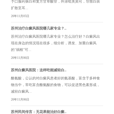
予口服药驱白和复方甘草酸苷，外涂吡美莫司，导致白斑
扩散至耳...
20年11月05日
苏州治疗白癜风医院哪几家专业？..
苏州治疗白癜风医院哪几家专业？怎么治疗好？白癜风出
现在身边的情况现在很多，细分析，诱发、加重白癜风
的“祸根”可...
20年11月06日
苏州白癜风医院：这样吃能减轻白..
酪氨酸，公认的对白癜风患者好的氨基酸，富含于多种食
物当中，常吃富含酪氨酸的食物，可以促进黑色素形成，
减轻白癜风...
20年11月06日
苏州民间传言：无花果能治好白癜..