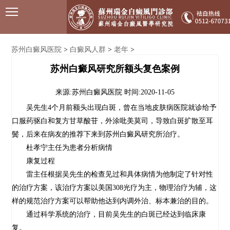
苏州白癜风医院
白癜风人群
老年
>
>
>
苏州白癜风研究所额头复色案例
来源:苏州白癜风医院
时间:2020-11-05
吴先生4个月前额头出现白斑，曾在当地皮肤病医院就诊给予
口服药驱白和复方甘草酸苷，外涂吡美莫司，导致白斑扩散至耳
鬓，后来在病友的推荐下来到苏州白癜风研究所治疗。
杜孝宁主任为患者分析病情
康复过程
雷主任根据吴先生的检查见过和具体病情为他制定了针对性
的治疗方案，该治疗方案以美国308光疗为主，物理治疗为辅，这
样的规范治疗方案可以帮助他达到内调外治、标本兼治的目的。
通过科学系统的治疗，目前吴先生的白斑已经达到临床康
复。