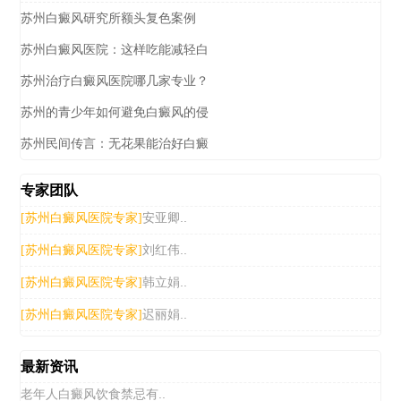
苏州白癜风研究所额头复色案例
苏州白癜风医院：这样吃能减轻白
苏州治疗白癜风医院哪几家专业？
苏州的青少年如何避免白癜风的侵
苏州民间传言：无花果能治好白癜
专家团队
安亚卿..
[苏州白癜风医院专家]
刘红伟..
[苏州白癜风医院专家]
韩立娟..
[苏州白癜风医院专家]
迟丽娟..
[苏州白癜风医院专家]
最新资讯
老年人白癜风饮食禁忌有..