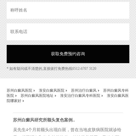
* 如有疑问或不清楚的,直接拔打免费热线0512-6707 3120
苏州白癜风医院
淮安白癜风医院
苏州治疗白癜风
苏州白癜风专科
医院
苏州白癜风医院地址
淮安治疗白癜风专科医院
淮安白癜风医
院哪家好
苏州白癜风研究所额头复色案例..
吴先生4个月前额头出现白斑，曾在当地皮肤病医院就诊给