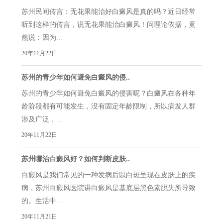
苏州民间传言：无花果能治好白癜风是真的吗？近日经常
听到这样的传言，说无花果能治白癜风！问理论依据，竟
然说：因为...
20年11月22日
苏州的青少年如何避免白癜风的侵..
苏州的青少年如何避免白癜风的侵害呢？白癜风在各种年
龄阶段都有可能发生，没有固定年龄限制，所以病发人群
涉及广泛，...
20年11月22日
苏州哪治白癜风好？如何判断皮肤..
白癜风是我们常见的一种发病后以白斑呈现在皮肤上的疾
病，苏州白癜风医院讲白癜风是基底层黑色素脱失所导致
的。生活中...
20年11月21日