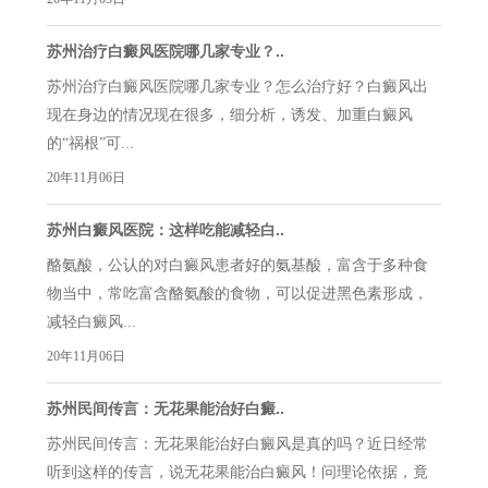
苏州治疗白癜风医院哪几家专业？..
苏州治疗白癜风医院哪几家专业？怎么治疗好？白癜风出
现在身边的情况现在很多，细分析，诱发、加重白癜风
的“祸根”可...
20年11月06日
苏州白癜风医院：这样吃能减轻白..
酪氨酸，公认的对白癜风患者好的氨基酸，富含于多种食
物当中，常吃富含酪氨酸的食物，可以促进黑色素形成，
减轻白癜风...
20年11月06日
苏州民间传言：无花果能治好白癜..
苏州民间传言：无花果能治好白癜风是真的吗？近日经常
听到这样的传言，说无花果能治白癜风！问理论依据，竟