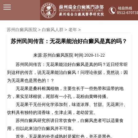
苏州白癜风医院
白癜风人群
老年
>
>
>
苏州民间传言：无花果能治好白癜风是真的吗？
来源:苏州白癜风医院
时间:2020-11-22
苏州民间传言：无花果能治好白癜风是真的吗？近日经常听
到这样的传言，说无花果能治白癜风！问理论依据，竟然说：因
为无花果也是黑色的！？
无花果是桑科榕属植物，主要生长于一些热带和温带的地
方，果实呈球根状，尾部有一小孔，花粉由黄蜂传播。
无花果干无任何化学添加剂，味道浓厚、甘甜。无花果汁、
饮料具有独特的清香味，生津止渴，老幼皆宜。
苏州白癜风研究所讲日常饮食中，白癜风患者可以适量食
用，但以此来治疗白癜风并不可靠。
首先，无花果的外壳成熟时是紫红色，并不是黑色。